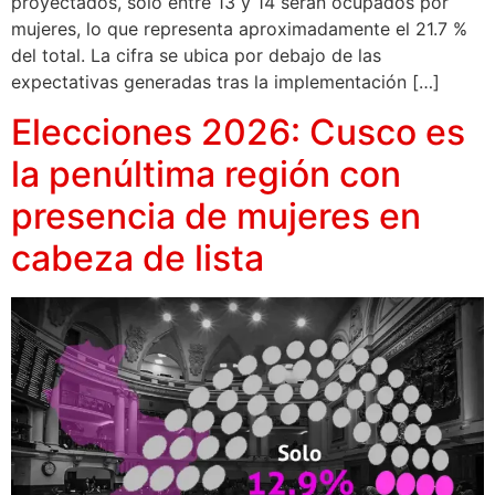
proyectados, solo entre 13 y 14 serán ocupados por
mujeres, lo que representa aproximadamente el 21.7 %
del total. La cifra se ubica por debajo de las
expectativas generadas tras la implementación […]
Elecciones 2026: Cusco es
la penúltima región con
presencia de mujeres en
cabeza de lista