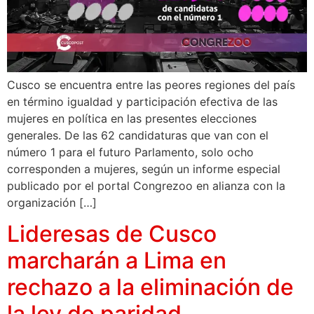
Cusco se encuentra entre las peores regiones del país
en término igualdad y participación efectiva de las
mujeres en política en las presentes elecciones
generales. De las 62 candidaturas que van con el
número 1 para el futuro Parlamento, solo ocho
corresponden a mujeres, según un informe especial
publicado por el portal Congrezoo en alianza con la
organización […]
Lideresas de Cusco
marcharán a Lima en
rechazo a la eliminación de
la ley de paridad