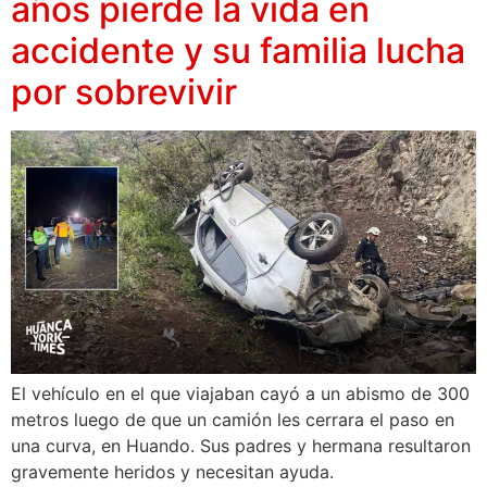
años pierde la vida en
accidente y su familia lucha
por sobrevivir
El vehículo en el que viajaban cayó a un abismo de 300
metros luego de que un camión les cerrara el paso en
una curva, en Huando. Sus padres y hermana resultaron
gravemente heridos y necesitan ayuda.