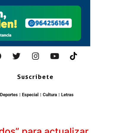
Suscríbete
Deportes
Especial
Cultura
Letras
os” para actualizar