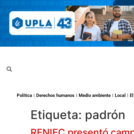
Política
Derechos humanos
Medio ambiente
Local
El
Etiqueta:
padrón
RENIEC presentó campa