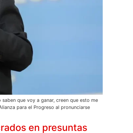
o saben que voy a ganar, creen que esto me
 Alianza para el Progreso al pronunciarse
crados en presuntas