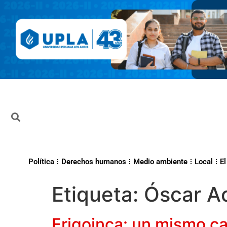
Política
Derechos humanos
Medio ambiente
Local
El
Etiqueta:
Óscar A
Frigoinca: un mismo ca