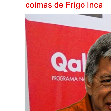
coimas de Frigo Inca