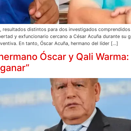
, resultados distintos para dos investigados comprendidos e
ibertad y exfuncionario cercano a César Acuña durante su 
ventiva. En tanto, Óscar Acuña, hermano del líder […]
hermano Óscar y Qali Warma: 
 ganar”