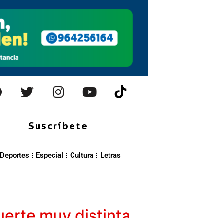
Suscríbete
Deportes
Especial
Cultura
Letras
uerte muy distinta