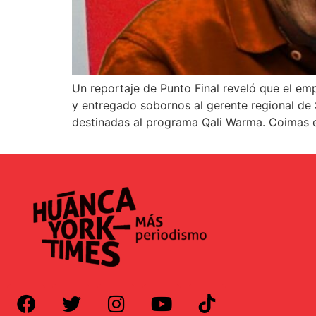
Un reportaje de Punto Final reveló que el em
y entregado sobornos al gerente regional de S
destinadas al programa Qali Warma. Coimas 