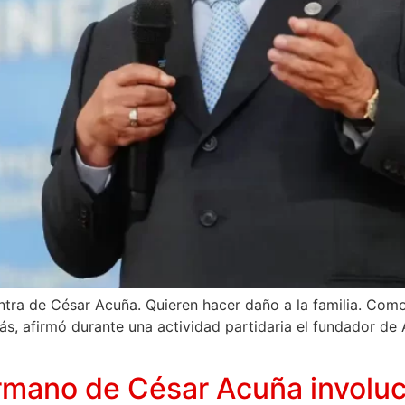
ntra de César Acuña. Quieren hacer daño a la familia. Com
más, afirmó durante una actividad partidaria el fundador de
rmano de César Acuña involu