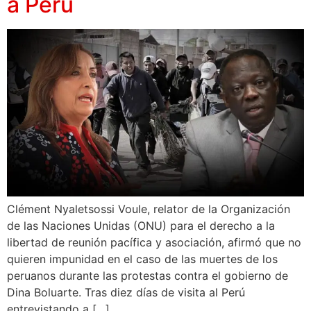
a Perú
Clément Nyaletsossi Voule, relator de la Organización
de las Naciones Unidas (ONU) para el derecho a la
libertad de reunión pacífica y asociación, afirmó que no
quieren impunidad en el caso de las muertes de los
peruanos durante las protestas contra el gobierno de
Dina Boluarte. Tras diez días de visita al Perú
entrevistando a […]