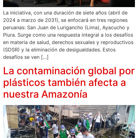
La iniciativa, con una duración de siete años (abril de
2024 a marzo de 2031), se enfocará en tres regiones
peruanas: San Juan de Lurigancho (Lima), Ayacucho y
Piura. Surge como una respuesta integral a los desafíos
en materia de salud, derechos sexuales y reproductivos
(SDSR) y la eliminación de desigualdades. Estos
desafíos se ven […]
La contaminación global por
plásticos también afecta a
nuestra Amazonía