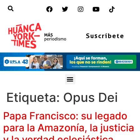
Suscríbete
Etiqueta:
Opus Dei
Papa Francisco: su legado
para la Amazonía, la justicia
y la verdad eclesiástica