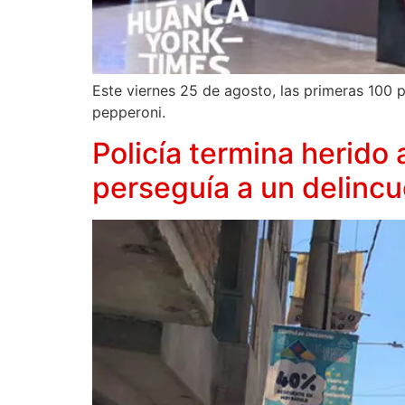
Este viernes 25 de agosto, las primeras 100 p
pepperoni.
Policía termina herido
perseguía a un delinc