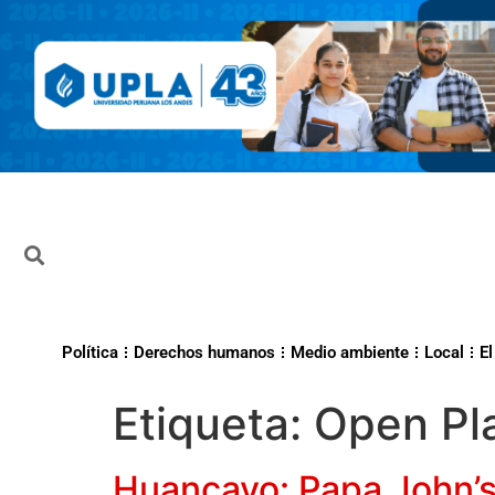
Política
Derechos humanos
Medio ambiente
Local
El
Etiqueta:
Open Pl
Huancayo: Papa John’s