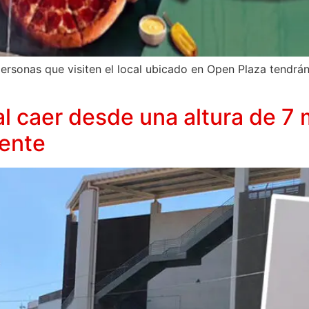
ersonas que visiten el local ubicado en Open Plaza tendrán
 al caer desde una altura de 
uente