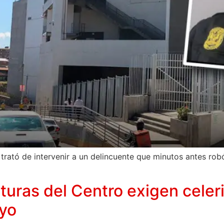
trató de intervenir a un delincuente que minutos antes robó
uras del Centro exigen celeri
yo