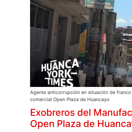
Agente anticorrupción en situación de franco 
comercial Open Plaza de Huancayo
Exobreros del Manufact
Open Plaza de Huanca