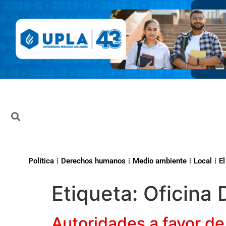
Política
Derechos humanos
Medio ambiente
Local
El
Etiqueta:
Oficina 
Autoridades a favor de