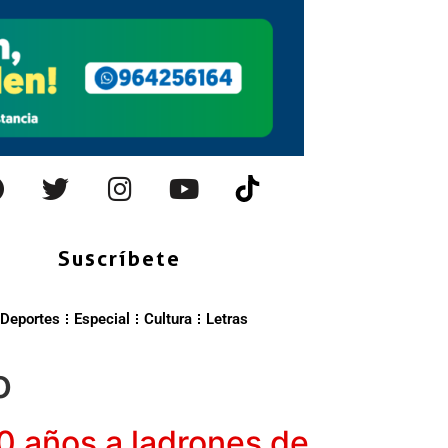
Suscríbete
Deportes
Especial
Cultura
Letras
o
0 años a ladrones de