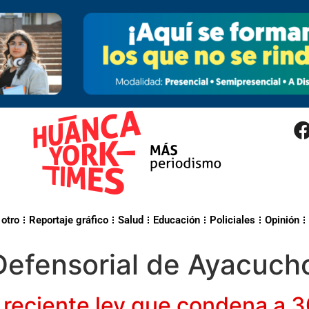
 otro
Reportaje gráfico
Salud
Educación
Policiales
Opinión
Defensorial de Ayacuch
 reciente ley que condena a 3