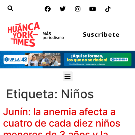
Suscríbete
Etiqueta:
Niños
Junín: la anemia afecta a
cuatro de cada diez niños
menores de 3 años y la