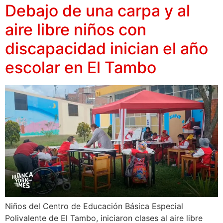
Debajo de una carpa y al
aire libre niños con
discapacidad inician el año
escolar en El Tambo
Niños del Centro de Educación Básica Especial
Polivalente de El Tambo, iniciaron clases al aire libre