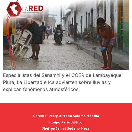
Especialistas del Senamhi y el COER de Lambayeque,
Piura, La Libertad e Ica advierten sobre lluvias y
explican fenómenos atmosféricos
Gerente:
Percy Alfredo Salomé Medina
Equipo Periodístico:
Jhefryn James Sedano Meza