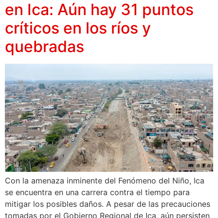
en Ica: Aún hay 31 puntos
críticos en los ríos y
quebradas
Con la amenaza inminente del Fenómeno del Niño, Ica
se encuentra en una carrera contra el tiempo para
mitigar los posibles daños. A pesar de las precauciones
tomadas por el Gobierno Regional de Ica, aún persisten