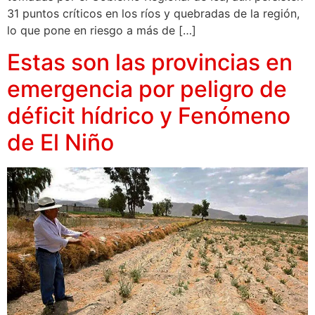
31 puntos críticos en los ríos y quebradas de la región,
lo que pone en riesgo a más de […]
Estas son las provincias en
emergencia por peligro de
déficit hídrico y Fenómeno
de El Niño