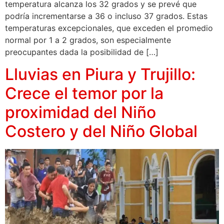
temperatura alcanza los 32 grados y se prevé que
podría incrementarse a 36 o incluso 37 grados. Estas
temperaturas excepcionales, que exceden el promedio
normal por 1 a 2 grados, son especialmente
preocupantes dada la posibilidad de […]
Lluvias en Piura y Trujillo:
Crece el temor por la
proximidad del Niño
Costero y del Niño Global