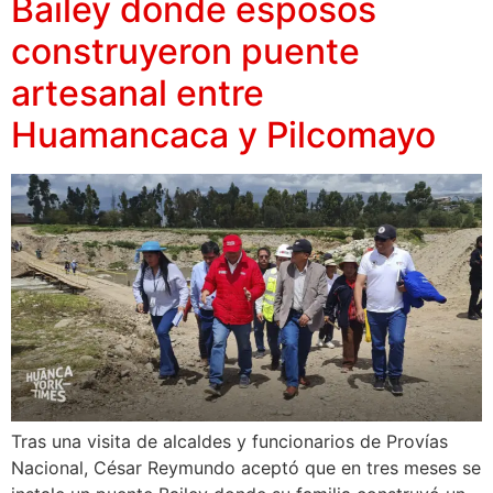
Bailey donde esposos
construyeron puente
artesanal entre
Huamancaca y Pilcomayo
Tras una visita de alcaldes y funcionarios de Provías
Nacional, César Reymundo aceptó que en tres meses se