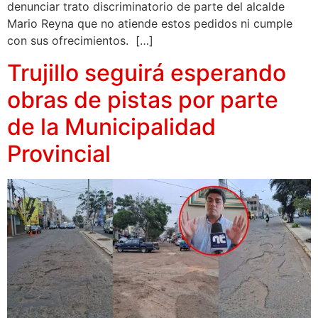
denunciar trato discriminatorio de parte del alcalde
Mario Reyna que no atiende estos pedidos ni cumple
con sus ofrecimientos. […]
Trujillo seguirá esperando
obras de pistas por parte
de la Municipalidad
Provincial