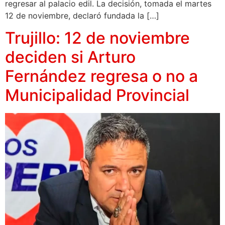
regresar al palacio edil. La decisión, tomada el martes
12 de noviembre, declaró fundada la […]
Trujillo: 12 de noviembre
deciden si Arturo
Fernández regresa o no a
Municipalidad Provincial