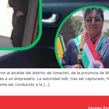
eron al alcalde del distrito de Umachiri, de la provincia de
s a un empresario. La autoridad edil, tras ser capturado, 
ente ser conducido a la […]
Gerente:
Per