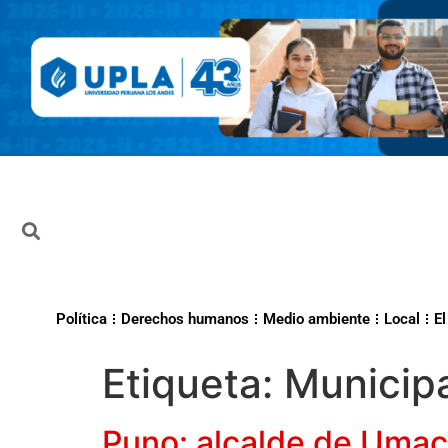
Política
Derechos humanos
Medio ambiente
Local
El
Etiqueta:
Municipa
Puno: alcalde de Umach