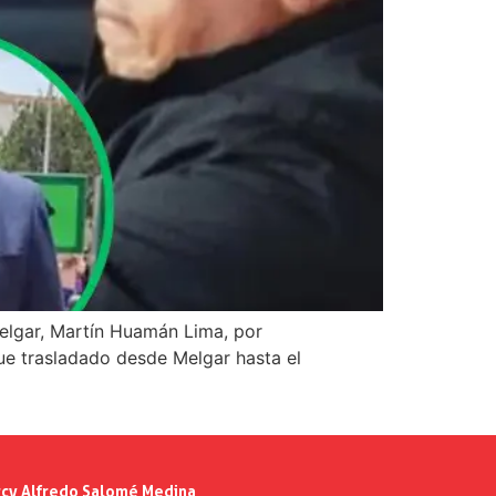
 Melgar, Martín Huamán Lima, por
fue trasladado desde Melgar hasta el
cy Alfredo Salomé Medina