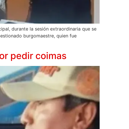
ipal, durante la sesión extraordinaria que se
cuestionado burgomaestre, quien fue
or pedir coimas