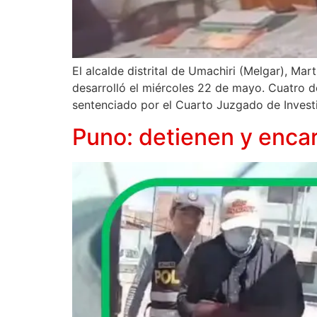
El alcalde distrital de Umachiri (Melgar), Ma
desarrolló el miércoles 22 de mayo. Cuatro d
sentenciado por el Cuarto Juzgado de Investi
Puno: detienen y encar