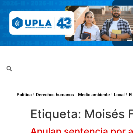
Política
Derechos humanos
Medio ambiente
Local
El
Etiqueta:
Moisés 
Anulan sentencia por a