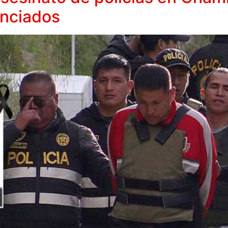
enciados