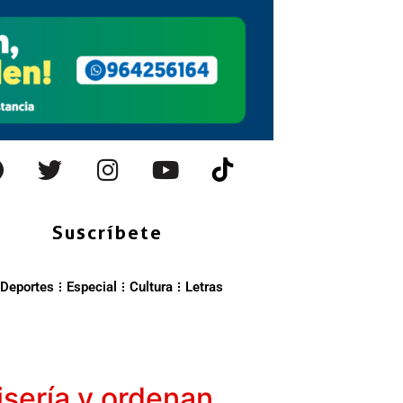
Suscríbete
Deportes
Especial
Cultura
Letras
isería y ordenan