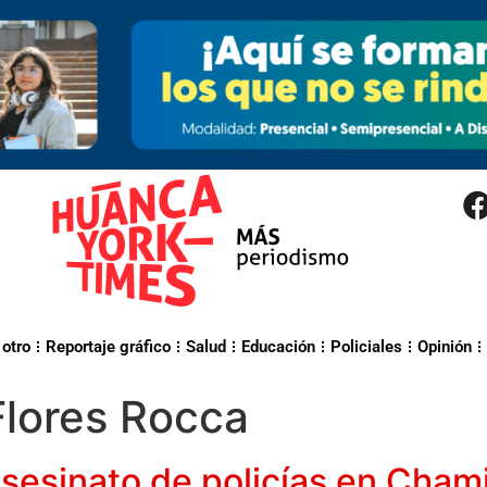
 otro
Reportaje gráfico
Salud
Educación
Policiales
Opinión
Flores Rocca
sesinato de policías en Cham