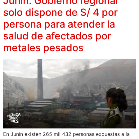
Junín: Gobierno regional
solo dispone de S/ 4 por
persona para atender la
salud de afectados por
metales pesados
En Junín existen 265 mil 432 personas expuestas a la