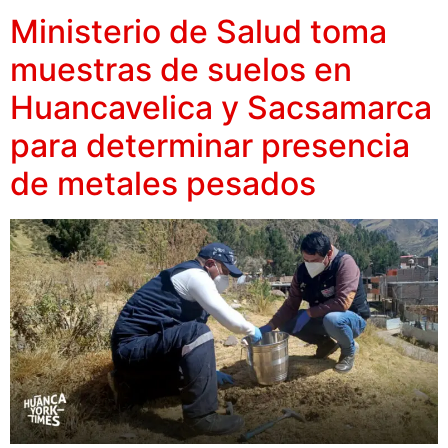
Ministerio de Salud toma
muestras de suelos en
Huancavelica y Sacsamarca
para determinar presencia
de metales pesados