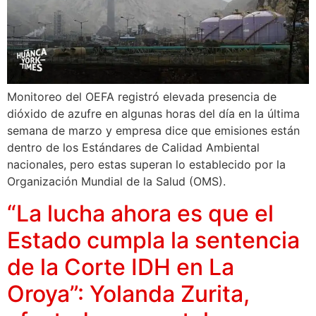
Monitoreo del OEFA registró elevada presencia de
dióxido de azufre en algunas horas del día en la última
semana de marzo y empresa dice que emisiones están
dentro de los Estándares de Calidad Ambiental
nacionales, pero estas superan lo establecido por la
Organización Mundial de la Salud (OMS).
“La lucha ahora es que el
Estado cumpla la sentencia
de la Corte IDH en La
Oroya”: Yolanda Zurita,