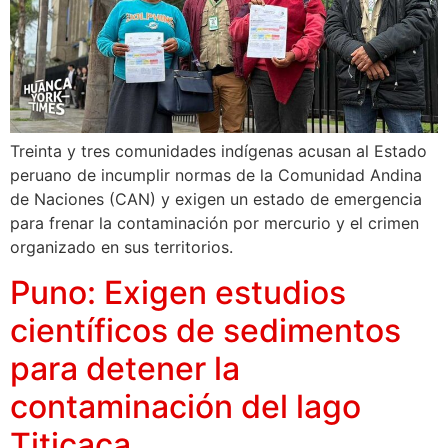
Treinta y tres comunidades indígenas acusan al Estado
peruano de incumplir normas de la Comunidad Andina
de Naciones (CAN) y exigen un estado de emergencia
para frenar la contaminación por mercurio y el crimen
organizado en sus territorios.
Puno: Exigen estudios
científicos de sedimentos
para detener la
contaminación del lago
Titicaca