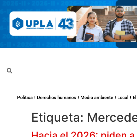
Política
Derechos humanos
Medio ambiente
Local
El
Etiqueta:
Mercede
Hacia el 2026: piden a