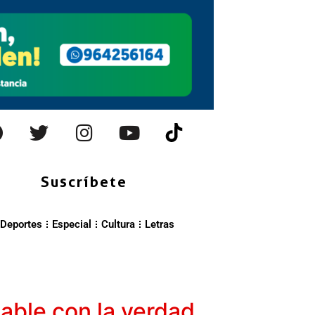
Suscríbete
Deportes
Especial
Cultura
Letras
hable con la verdad