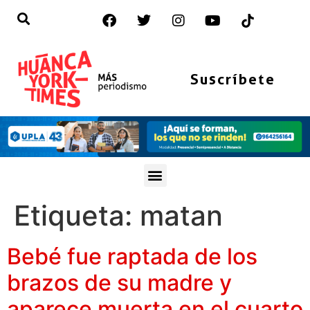
Suscríbete
Etiqueta:
matan
Bebé fue raptada de los
brazos de su madre y
aparece muerta en el cuarto