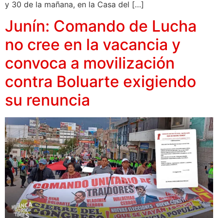
y 30 de la mañana, en la Casa del […]
Junín: Comando de Lucha
no cree en la vacancia y
convoca a movilización
contra Boluarte exigiendo
su renuncia