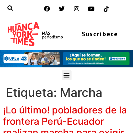
Suscríbete
Etiqueta:
Marcha
¡Lo último! pobladores de la
frontera Perú-Ecuador
realizan marcha para exigir