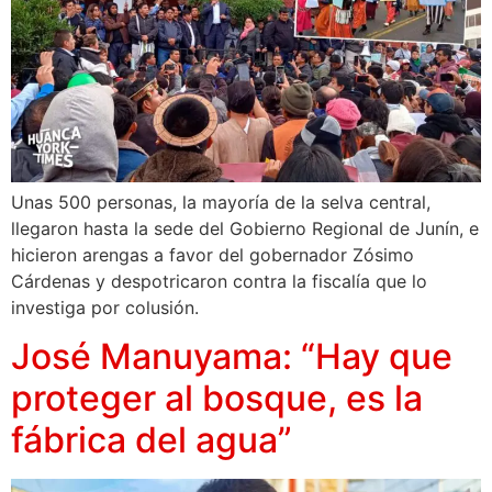
Unas 500 personas, la mayoría de la selva central,
llegaron hasta la sede del Gobierno Regional de Junín, e
hicieron arengas a favor del gobernador Zósimo
Cárdenas y despotricaron contra la fiscalía que lo
investiga por colusión.
José Manuyama: “Hay que
proteger al bosque, es la
fábrica del agua”