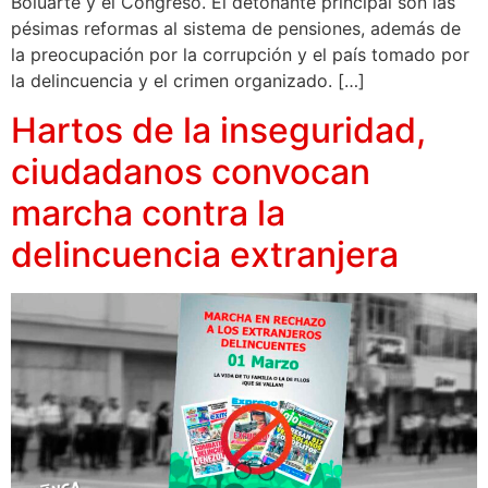
Boluarte y el Congreso. El detonante principal son las
pésimas reformas al sistema de pensiones, además de
la preocupación por la corrupción y el país tomado por
la delincuencia y el crimen organizado. […]
Hartos de la inseguridad,
ciudadanos convocan
marcha contra la
delincuencia extranjera