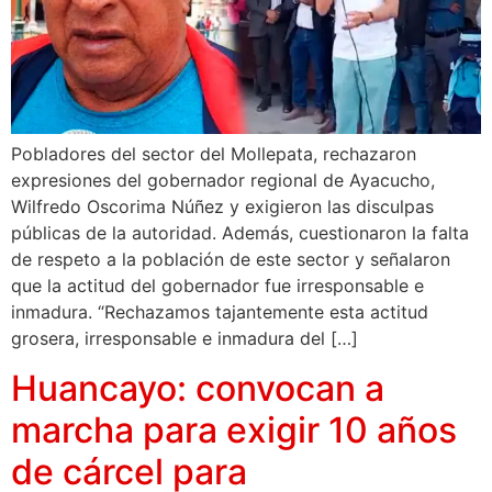
Pobladores del sector del Mollepata, rechazaron
expresiones del gobernador regional de Ayacucho,
Wilfredo Oscorima Núñez y exigieron las disculpas
públicas de la autoridad. Además, cuestionaron la falta
de respeto a la población de este sector y señalaron
que la actitud del gobernador fue irresponsable e
inmadura. “Rechazamos tajantemente esta actitud
grosera, irresponsable e inmadura del […]
Huancayo: convocan a
marcha para exigir 10 años
de cárcel para