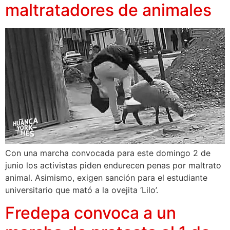
maltratadores de animales
Con una marcha convocada para este domingo 2 de
junio los activistas piden endurecen penas por maltrato
animal. Asimismo, exigen sanción para el estudiante
universitario que mató a la ovejita ‘Lilo’.
Fredepa convoca a un