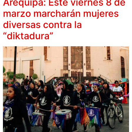
Arequipa: Este viernes 8 de
marzo marcharán mujeres
diversas contra la
“diktadura”