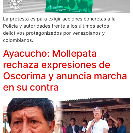
La protesta es para exigir acciones concretas a la
Policía y autoridades frente a los últimos actos
delictivos protagonizados por venezolanos y
colombianos.
Ayacucho: Mollepata
rechaza expresiones de
Oscorima y anuncia marcha
en su contra