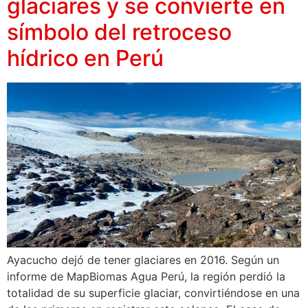
glaciares y se convierte en
símbolo del retroceso
hídrico en Perú
Ayacucho dejó de tener glaciares en 2016. Según un
informe de MapBiomas Agua Perú, la región perdió la
totalidad de su superficie glaciar, convirtiéndose en una