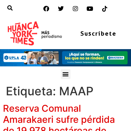
Suscríbete
Etiqueta:
MAAP
Reserva Comunal
Amarakaeri sufre pérdida
de 19 978 hectáreas de