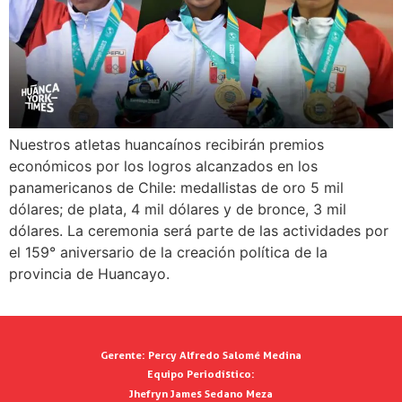
Nuestros atletas huancaínos recibirán premios
económicos por los logros alcanzados en los
panamericanos de Chile: medallistas de oro 5 mil
dólares; de plata, 4 mil dólares y de bronce, 3 mil
dólares. La ceremonia será parte de las actividades por
el 159° aniversario de la creación política de la
provincia de Huancayo.
Gerente:
Percy Alfredo Salomé Medina
Equipo Periodístico:
Jhefryn James Sedano Meza