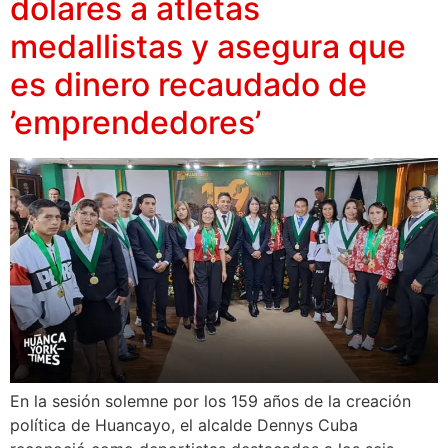
dólares a atletas
medallistas y asegura que
es dinero recaudado de
’emprendedores’
En la sesión solemne por los 159 años de la creación
política de Huancayo, el alcalde Dennys Cuba