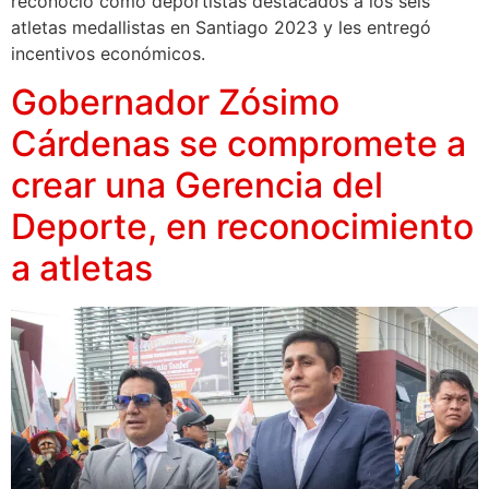
reconoció como deportistas destacados a los seis
atletas medallistas en Santiago 2023 y les entregó
incentivos económicos.
Gobernador Zósimo
Cárdenas se compromete a
crear una Gerencia del
Deporte, en reconocimiento
a atletas