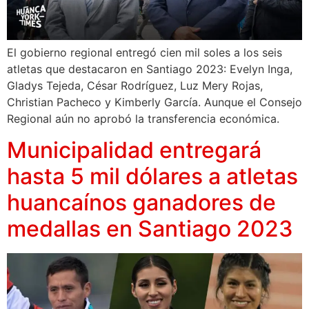
El gobierno regional entregó cien mil soles a los seis
atletas que destacaron en Santiago 2023: Evelyn Inga,
Gladys Tejeda, César Rodríguez, Luz Mery Rojas,
Christian Pacheco y Kimberly García. Aunque el Consejo
Regional aún no aprobó la transferencia económica.
Municipalidad entregará
hasta 5 mil dólares a atletas
huancaínos ganadores de
medallas en Santiago 2023