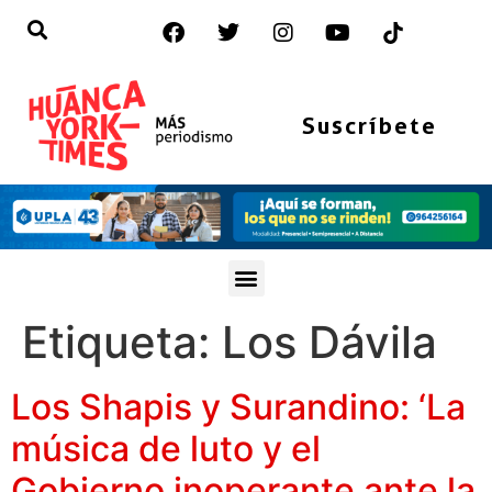
Suscríbete
Etiqueta:
Los Dávila
Los Shapis y Surandino: ‘La
música de luto y el
Gobierno inoperante ante la