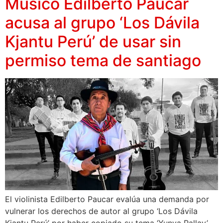
Músico Edilberto Paucar
acusa al grupo ‘Los Dávila
Kjantu Perú’ de usar sin
permiso tema de santiago
El violinista Edilberto Paucar evalúa una demanda por
vulnerar los derechos de autor al grupo ‘Los Dávila
Kjantu Perú’ por haber copiado su tema ‘Yunya Pallay’