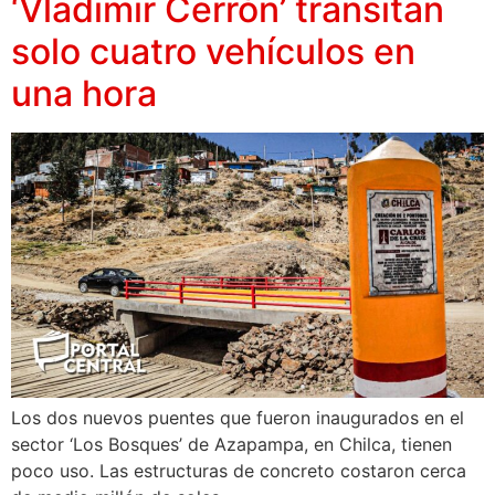
‘Vladimir Cerrón’ transitan
solo cuatro vehículos en
una hora
Los dos nuevos puentes que fueron inaugurados en el
sector ‘Los Bosques’ de Azapampa, en Chilca, tienen
poco uso. Las estructuras de concreto costaron cerca