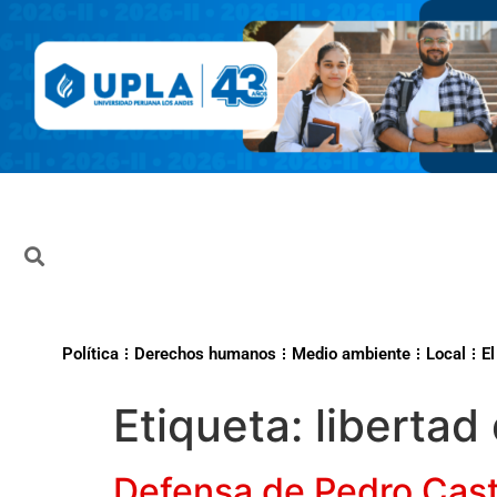
Política
Derechos humanos
Medio ambiente
Local
El
Etiqueta:
libertad
Defensa de Pedro Castil