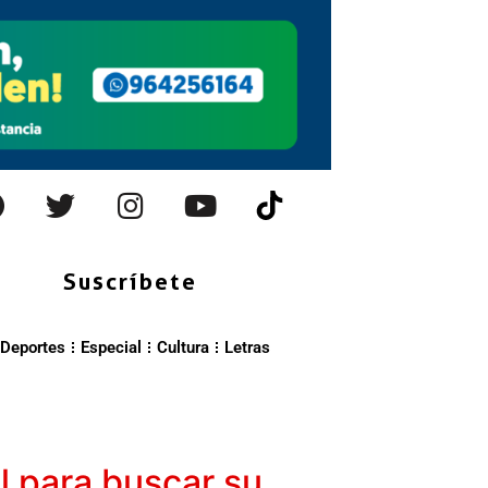
Suscríbete
Deportes
Especial
Cultura
Letras
al para buscar su