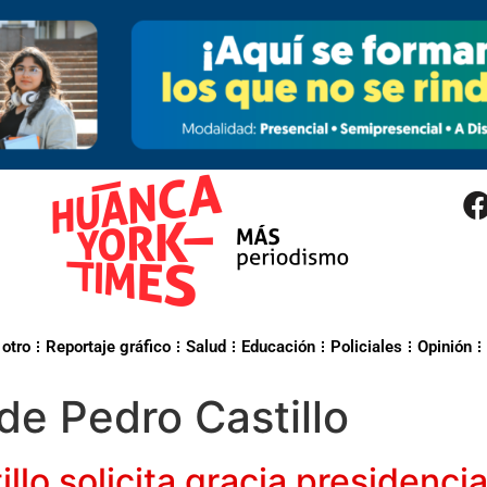
 otro
Reportaje gráfico
Salud
Educación
Policiales
Opinión
 de Pedro Castillo
lo solicita gracia presidenci