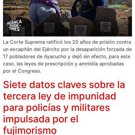
La Corte Suprema ratificó los 20 años de prisión contra
un excapitán del Ejército por la desaparición forzada de
17 pobladores de Ayacucho y dejó sin efecto, para este
caso, las leyes de prescripción y amnistía aprobadas
por el Congreso.
Siete datos claves sobre la
tercera ley de impunidad
para policías y militares
impulsada por el
fujimorismo