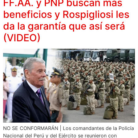
FF.AA. y PNP buscan más
beneficios y Rospigliosi les
da la garantía que así será
(VIDEO)
NO SE CONFORMARÁN | Los comandantes de la Policía
Nacional del Perú y del Ejército se reunieron con