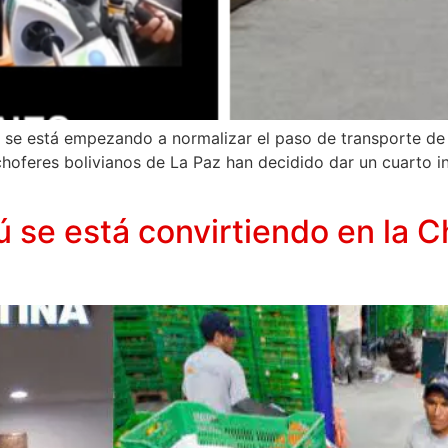
 ya se está empezando a normalizar el paso de transporte d
choferes bolivianos de La Paz han decidido dar un cuarto i
rú se está convirtiendo en la 