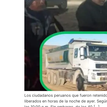
Los ciudadanos peruanos que fueron retenidos
liberados en horas de la noche de ayer. Segú
las 10:00 p.m. Sin embargo, de los 40 […]