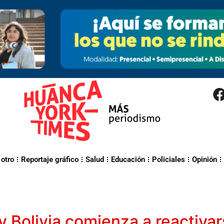
 otro
Reportaje gráfico
Salud
Educación
Policiales
Opinión
y Bolivia comienza a reactivar