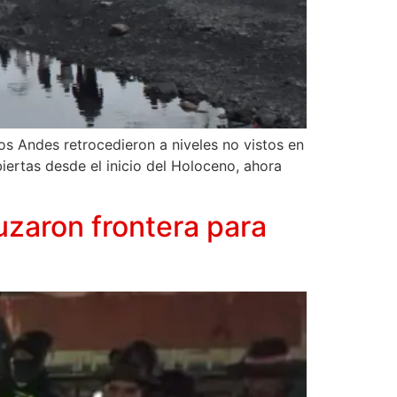
los Andes retrocedieron a niveles no vistos en
iertas desde el inicio del Holoceno, ahora
uzaron frontera para