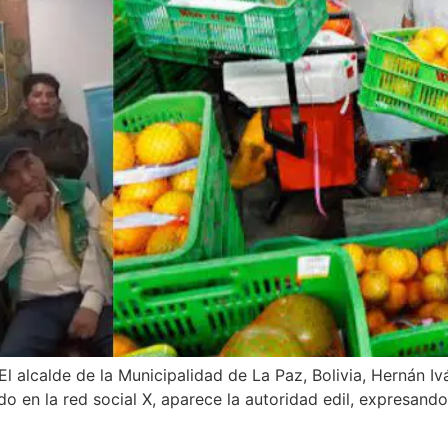
El alcalde de la Municipalidad de La Paz, Bolivia, Hernán I
do en la red social X, aparece la autoridad edil, expresan