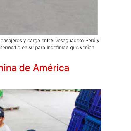
e pasajeros y carga entre Desaguadero Perú y
ntermedio en su paro indefinido que venían
China de América