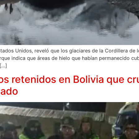
tados Unidos, reveló que los glaciares de la Cordillera de 
orque indica que áreas de hielo que habían permanecido cub
[…]
os retenidos en Bolivia que cr
bado