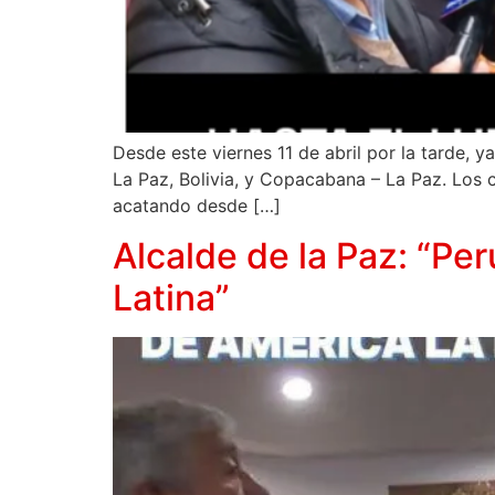
Desde este viernes 11 de abril por la tarde,
La Paz, Bolivia, y Copacabana – La Paz. Los 
acatando desde […]
Alcalde de la Paz: “Pe
Latina”