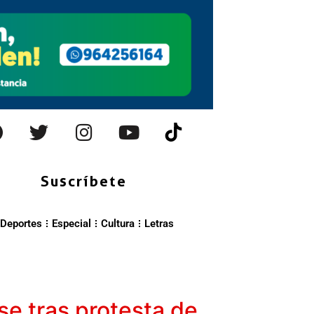
Suscríbete
Deportes
Especial
Cultura
Letras
se tras protesta de