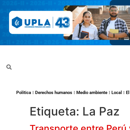
Política
Derechos humanos
Medio ambiente
Local
El
Etiqueta:
La Paz
Transporte entre Perú 