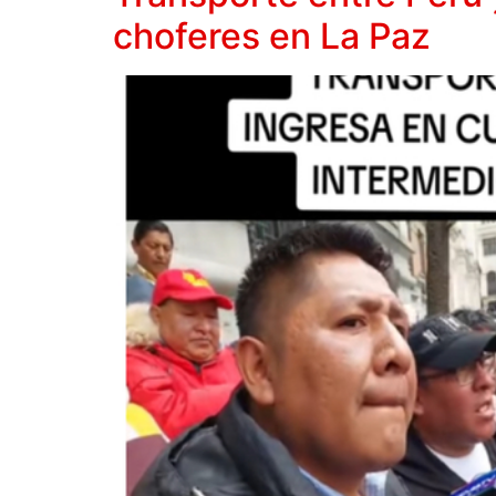
choferes en La Paz