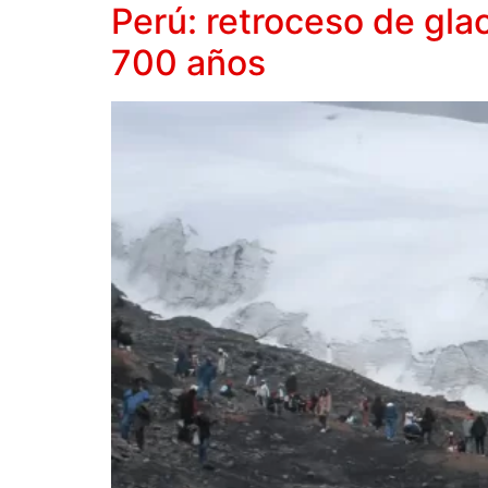
Perú: retroceso de gla
700 años