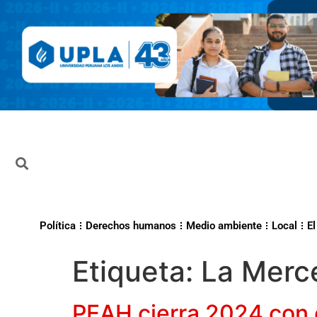
Política
Derechos humanos
Medio ambiente
Local
El
Etiqueta:
La Merc
PEAH cierra 2024 con 