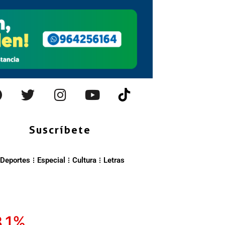
Suscríbete
Deportes
Especial
Cultura
Letras
8.1%