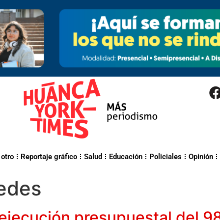
 otro
Reportaje gráfico
Salud
Educación
Policiales
Opinión
edes
ejecución presupuestal del 9