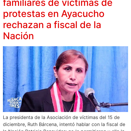
familiares de víctimas de
protestas en Ayacucho
rechazan a fiscal de la
Nación
La presidenta de la Asociación de víctimas del 15 de
diciembre, Ruth Bárcena, intentó hablar con la fiscal de