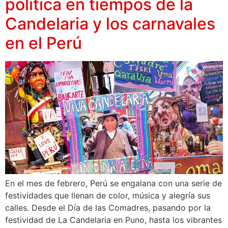
política en tiempos de la
Candelaria y los carnavales
en el Perú
En el mes de febrero, Perú se engalana con una serie de
festividades que llenan de color, música y alegría sus
calles. Desde el Día de las Comadres, pasando por la
festividad de La Candelaria en Puno, hasta los vibrantes