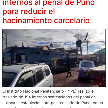
internos al penal de Puno
para reducir el
hacinamiento carcelario
El Instituto Nacional Penitenciario (INPE) realizó el
traslado de 194 internos sentenciados del penal de
Juliaca al establecimiento penitenciario de Puno, como