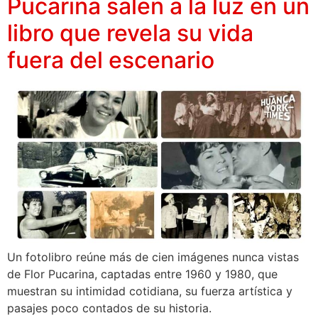
Pucarina salen a la luz en un
libro que revela su vida
fuera del escenario
Un fotolibro reúne más de cien imágenes nunca vistas
de Flor Pucarina, captadas entre 1960 y 1980, que
muestran su intimidad cotidiana, su fuerza artística y
pasajes poco contados de su historia.