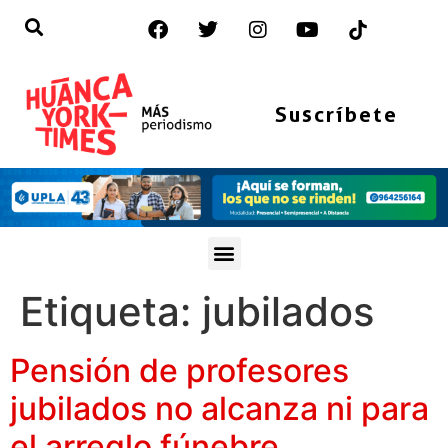
Suscríbete
Etiqueta:
jubilados
Pensión de profesores
jubilados no alcanza ni para
el arreglo fúnebre