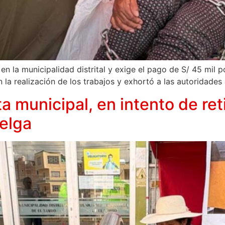
 la municipalidad distrital y exige el pago de S/ 45 mil 
a realización de los trabajos y exhortó a las autoridades a
a municipal, en intento de ret
uelga