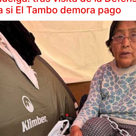
ta si El Tambo demora pago