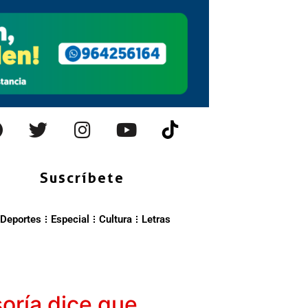
Suscríbete
Deportes
Especial
Cultura
Letras
soría dice que