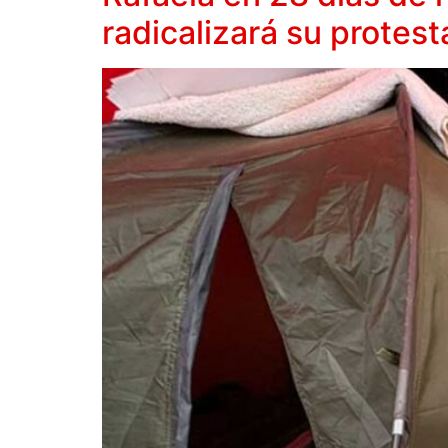
radicalizará su protes