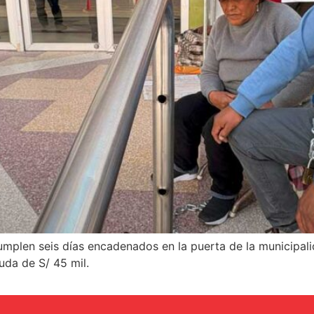
cumplen seis días encadenados en la puerta de la municipa
uda de S/ 45 mil.