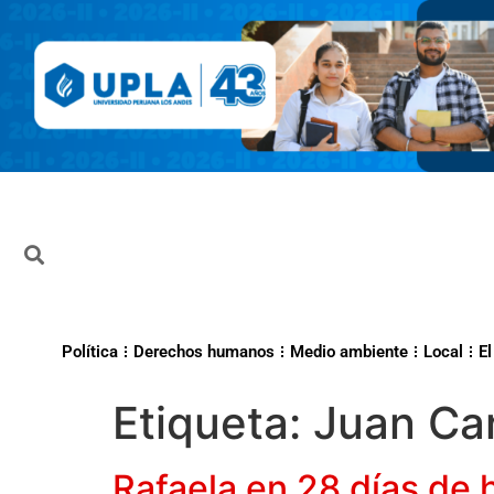
Política
Derechos humanos
Medio ambiente
Local
El
Etiqueta:
Juan Ca
Rafaela en 28 días de h