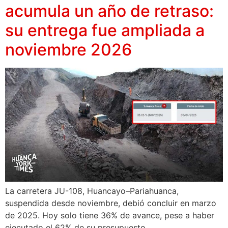
acumula un año de retraso:
su entrega fue ampliada a
noviembre 2026
La carretera JU-108, Huancayo–Pariahuanca,
suspendida desde noviembre, debió concluir en marzo
de 2025. Hoy solo tiene 36% de avance, pese a haber
ejecutado el 62% de su presupuesto.