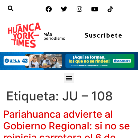
Suscríbete
Etiqueta:
JU – 108
Pariahuanca advierte al
Gobierno Regional: si no se
reinicia carretera el 6 de