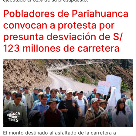
Pobladores de Pariahuanca
convocan a protesta por
presunta desviación de S/
123 millones de carretera
El monto destinado al asfaltado de la carretera a