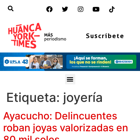
Suscríbete
Etiqueta:
joyería
Ayacucho: Delincuentes
roban joyas valorizadas en
80 mil soles