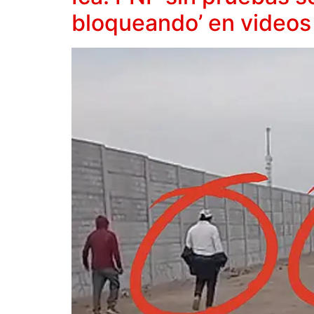
bloqueando’ en videos