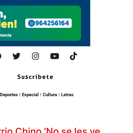
Suscríbete
Deportes
Especial
Cultura
Letras
rio Chino ‘No se les ve