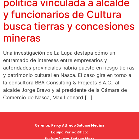
política vinculada a alcalde
y funcionarios de Cultura
busca tierras y concesiones
mineras
Una investigación de La Lupa destapa cómo un
entramado de intereses entre empresarios y
autoridades provinciales habría puesto en riesgo tierras
y patrimonio cultural en Nasca. El caso gira en torno a
la consultora BBA Consulting & Projects S.A.C., al
alcalde Jorge Bravo y al presidente de la Cámara de
Comercio de Nasca, Max Leonard […]
Gerente:
Percy Alfredo Salomé Medina
Equipo Periodístico:
Jhefryn James Sedano Meza