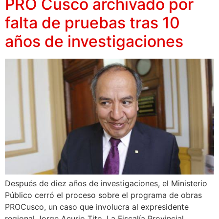
PRO Cusco archivado por
falta de pruebas tras 10
años de investigaciones
Después de diez años de investigaciones, el Ministerio
Público cerró el proceso sobre el programa de obras
PROCusco, un caso que involucra al expresidente
regional Jorge Acurio Tito. La Fiscalía Provincial