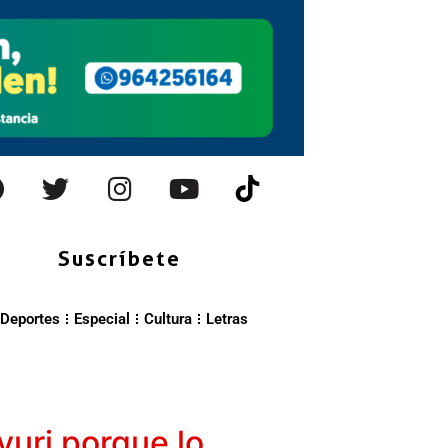
Suscríbete
Deportes
Especial
Cultura
Letras
uri porque lo