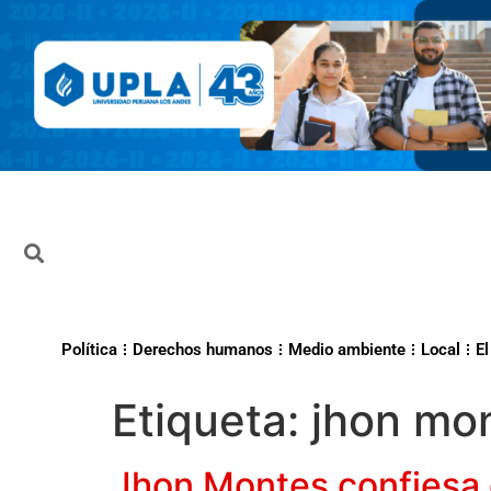
Política
Derechos humanos
Medio ambiente
Local
El
Etiqueta:
jhon mo
Jhon Montes confiesa 