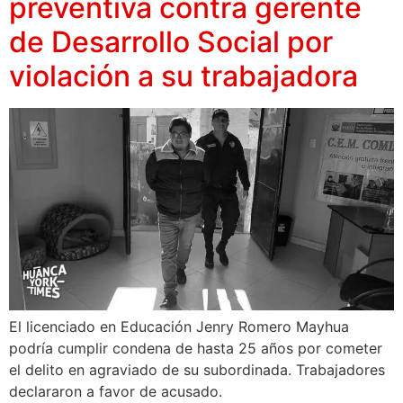
preventiva contra gerente
de Desarrollo Social por
violación a su trabajadora
El licenciado en Educación Jenry Romero Mayhua
podría cumplir condena de hasta 25 años por cometer
el delito en agraviado de su subordinada. Trabajadores
declararon a favor de acusado.