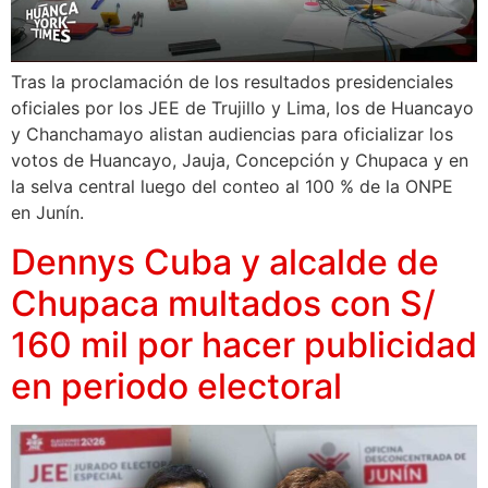
Tras la proclamación de los resultados presidenciales
oficiales por los JEE de Trujillo y Lima, los de Huancayo
y Chanchamayo alistan audiencias para oficializar los
votos de Huancayo, Jauja, Concepción y Chupaca y en
la selva central luego del conteo al 100 % de la ONPE
en Junín.
Dennys Cuba y alcalde de
Chupaca multados con S/
160 mil por hacer publicidad
en periodo electoral