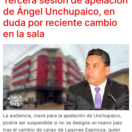
Tercera sesión de apelación
de Ángel Unchupaico, en
duda por reciente cambio
en la sala
La audiencia, clave para la apelación de Unchupaico,
podría ser suspendida si no se designa un nuevo juez
tras el cambio de cargo de Lagones Espinoza, quien