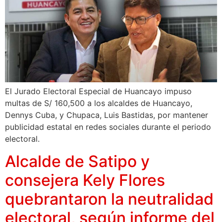
El Jurado Electoral Especial de Huancayo impuso
multas de S/ 160,500 a los alcaldes de Huancayo,
Dennys Cuba, y Chupaca, Luis Bastidas, por mantener
publicidad estatal en redes sociales durante el periodo
electoral.
Alcalde de Satipo y
consejera Kely Flores
quebrantaron la neutralidad
electoral, según informe del