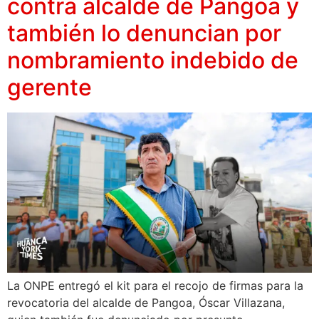
contra alcalde de Pangoa y
también lo denuncian por
nombramiento indebido de
gerente
La ONPE entregó el kit para el recojo de firmas para la
revocatoria del alcalde de Pangoa, Óscar Villazana,