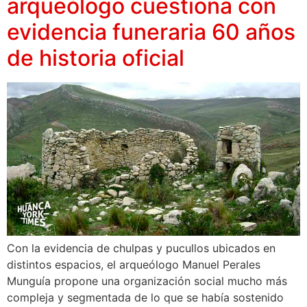
arqueólogo cuestiona con
evidencia funeraria 60 años
de historia oficial
Con la evidencia de chulpas y pucullos ubicados en
distintos espacios, el arqueólogo Manuel Perales
Munguía propone una organización social mucho más
compleja y segmentada de lo que se había sostenido