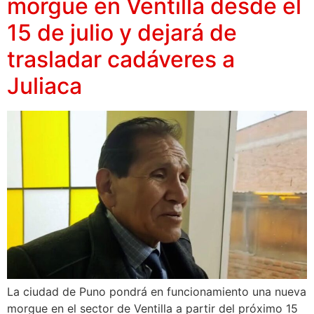
morgue en Ventilla desde el
15 de julio y dejará de
trasladar cadáveres a
Juliaca
La ciudad de Puno pondrá en funcionamiento una nueva
morgue en el sector de Ventilla a partir del próximo 15