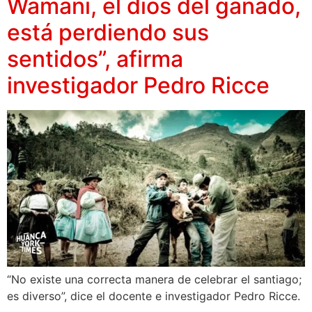
Wamani, el dios del ganado,
está perdiendo sus
sentidos”, afirma
investigador Pedro Ricce
“No existe una correcta manera de celebrar el santiago;
es diverso”, dice el docente e investigador Pedro Ricce.