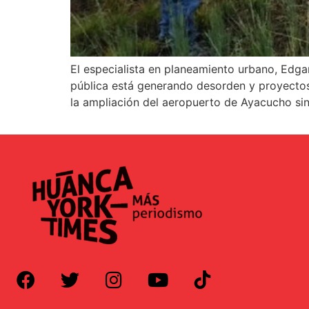
El especialista en planeamiento urbano, Edgar
pública está generando desorden y proyectos
la ampliación del aeropuerto de Ayacucho si