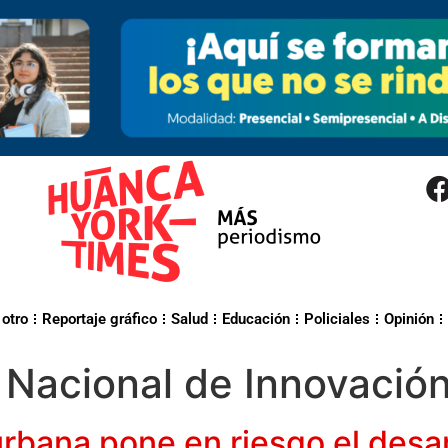
 otro
Reportaje gráfico
Salud
Educación
Policiales
Opinión
o Nacional de Innovación
 urbana pone en riesgo el desa