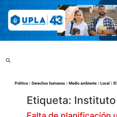
Política
Derechos humanos
Medio ambiente
Local
El
Etiqueta:
Institut
Falta de planificación