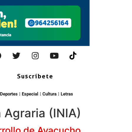
Suscríbete
Deportes
Especial
Cultura
Letras
 Agraria (INIA)
rrollo de Ayacucho