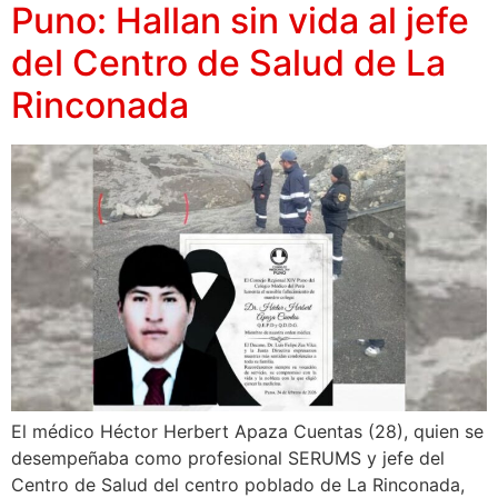
Puno: Hallan sin vida al jefe
del Centro de Salud de La
Rinconada
El médico Héctor Herbert Apaza Cuentas (28), quien se
desempeñaba como profesional SERUMS y jefe del
Centro de Salud del centro poblado de La Rinconada,