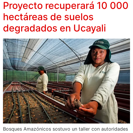
Proyecto recuperará 10 000
hectáreas de suelos
degradados en Ucayali
Bosques Amazónicos sostuvo un taller con autoridades