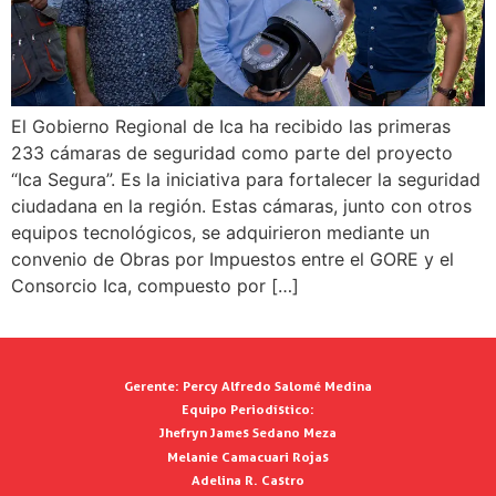
El Gobierno Regional de Ica ha recibido las primeras
233 cámaras de seguridad como parte del proyecto
“Ica Segura”. Es la iniciativa para fortalecer la seguridad
ciudadana en la región. Estas cámaras, junto con otros
equipos tecnológicos, se adquirieron mediante un
convenio de Obras por Impuestos entre el GORE y el
Consorcio Ica, compuesto por […]
Gerente:
Percy Alfredo Salomé Medina
Equipo Periodístico:
Jhefryn James Sedano Meza
Melanie Camacuari Rojas
Adelina R. Castro