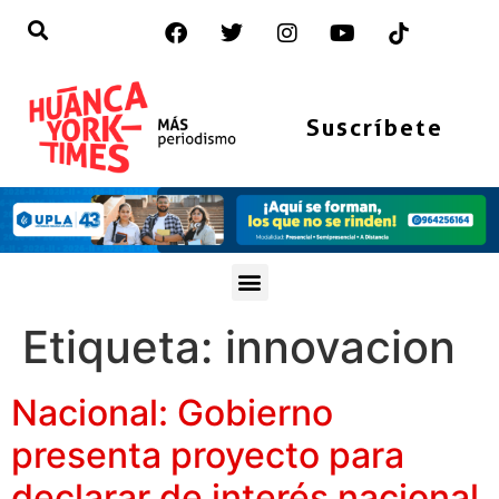
Suscríbete
Etiqueta:
innovacion
Nacional: Gobierno
presenta proyecto para
declarar de interés nacional